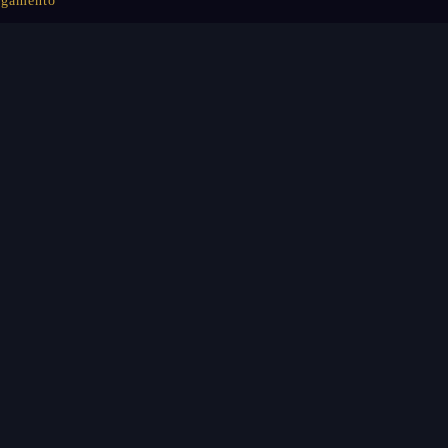
agamento