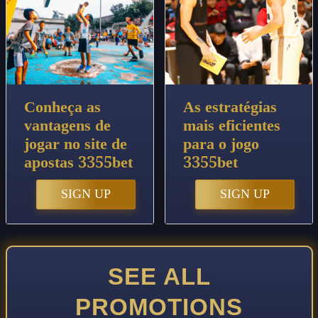
Conheça as
As estratégias
vantagens de
mais eficientes
jogar no site de
para o jogo
apostas 3355bet
3355bet
SIGN UP
SIGN UP
SEE ALL
PROMOTIONS