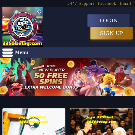
24*7 Support
Facebook
Email
LOGIN
SIGN UP
Menu